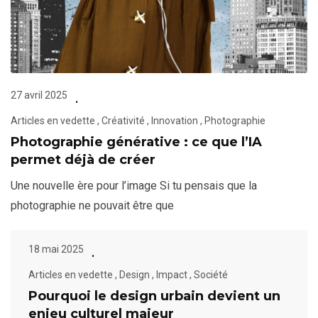
27 avril 2025
Articles en vedette
,
Créativité
,
Innovation
,
Photographie
Photographie générative : ce que l’IA
permet déjà de créer
Une nouvelle ère pour l’image Si tu pensais que la
photographie ne pouvait être que
18 mai 2025
Articles en vedette
,
Design
,
Impact
,
Société
Pourquoi le design urbain devient un
enjeu culturel majeur