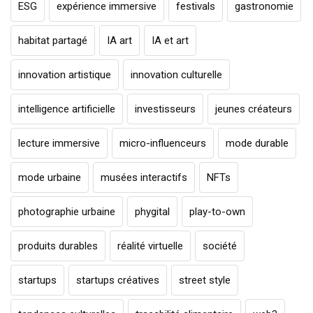
ESG
expérience immersive
festivals
gastronomie
habitat partagé
IA art
IA et art
innovation artistique
innovation culturelle
intelligence artificielle
investisseurs
jeunes créateurs
lecture immersive
micro-influenceurs
mode durable
mode urbaine
musées interactifs
NFTs
photographie urbaine
phygital
play-to-own
produits durables
réalité virtuelle
société
startups
startups créatives
street style