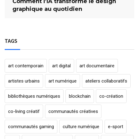
Comment l’IA transforme le design
graphique au quotidien
TAGS
art contemporain
art digital
art documentaire
artistes urbains
art numérique
ateliers collaboratifs
bibliothèques numériques
blockchain
co-création
co-living créatif
communautés créatives
communautés gaming
culture numérique
e-sport