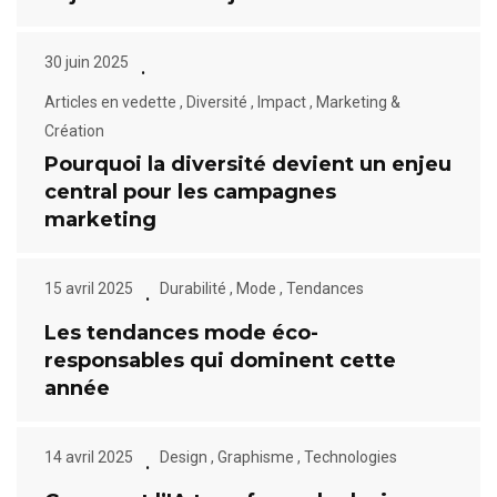
30 juin 2025
Articles en vedette
,
Diversité
,
Impact
,
Marketing &
Création
Pourquoi la diversité devient un enjeu
central pour les campagnes
marketing
15 avril 2025
Durabilité
,
Mode
,
Tendances
Les tendances mode éco-
responsables qui dominent cette
année
14 avril 2025
Design
,
Graphisme
,
Technologies