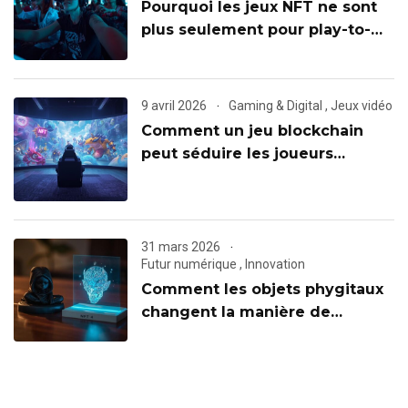
Pourquoi les jeux NFT ne sont
plus seulement pour play-to-
earn
9 avril 2026
Gaming & Digital
,
Jeux vidéo
Comment un jeu blockchain
peut séduire les joueurs
classiques
31 mars 2026
Futur numérique
,
Innovation
Comment les objets phygitaux
changent la manière de
collectionner