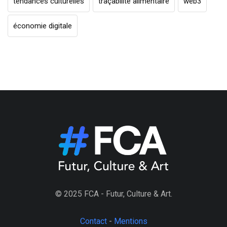
tendances culturelles
traçabilité alimentaire
web3
économie digitale
© 2025 FCA - Futur, Culture & Art.
Contact
-
Mentions