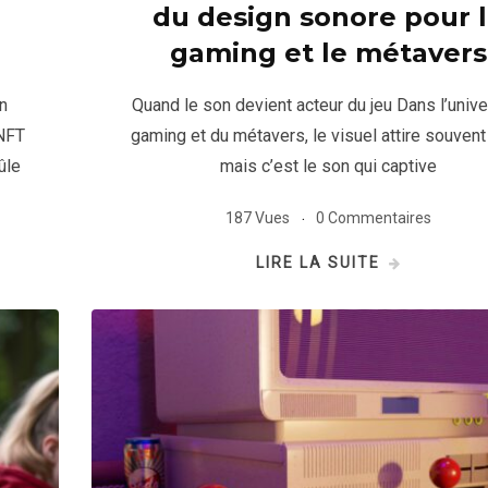
du design sonore pour 
gaming et le métavers
n
Quand le son devient acteur du jeu Dans l’unive
 NFT
gaming et du métavers, le visuel attire souvent 
ûle
mais c’est le son qui captive
187 Vues
0 Commentaires
LIRE LA SUITE