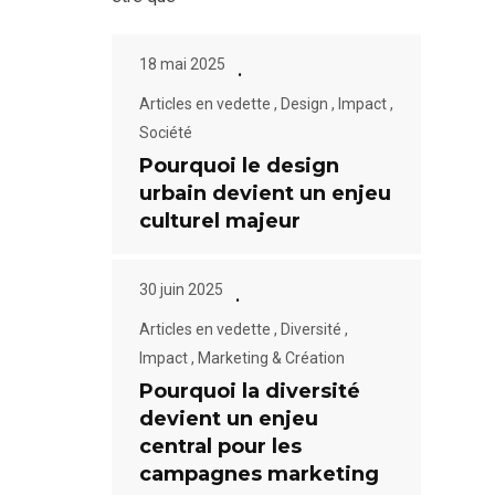
18 mai 2025
Articles en vedette
,
Design
,
Impact
,
Société
Pourquoi le design
urbain devient un enjeu
culturel majeur
30 juin 2025
Articles en vedette
,
Diversité
,
Impact
,
Marketing & Création
Pourquoi la diversité
devient un enjeu
central pour les
campagnes marketing