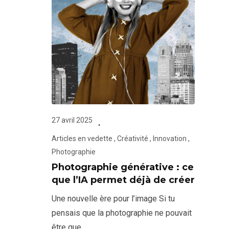
27 avril 2025
Articles en vedette
,
Créativité
,
Innovation
,
Photographie
Photographie générative : ce
que l’IA permet déjà de créer
Une nouvelle ère pour l’image Si tu
pensais que la photographie ne pouvait
être que