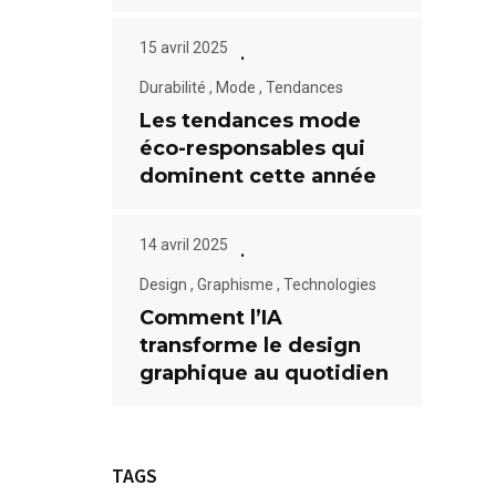
15 avril 2025
Durabilité
,
Mode
,
Tendances
Les tendances mode
éco-responsables qui
dominent cette année
14 avril 2025
Design
,
Graphisme
,
Technologies
Comment l’IA
transforme le design
graphique au quotidien
TAGS