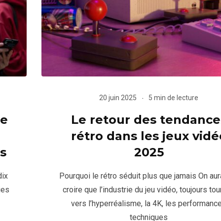
20 juin 2025
5 min de lecture
le
Le retour des tendance
rétro dans les jeux vidé
s
2025
dix
Pourquoi le rétro séduit plus que jamais On aur
ies
croire que l’industrie du jeu vidéo, toujours to
vers l’hyperréalisme, la 4K, les performanc
techniques