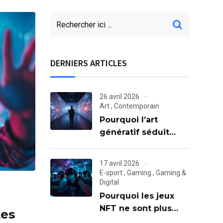
DERNIERS ARTICLES
26 avril 2026
Art
,
Contemporain
Pourquoi l’art
génératif séduit
aussi les néophytes
17 avril 2026
E-sport
,
Gaming
,
Gaming &
Digital
Pourquoi les jeux
NFT ne sont plus
tes
seulement pour