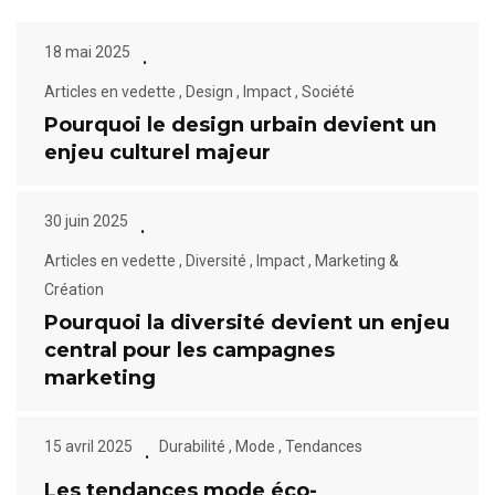
18 mai 2025
Articles en vedette
,
Design
,
Impact
,
Société
Pourquoi le design urbain devient un
enjeu culturel majeur
30 juin 2025
Articles en vedette
,
Diversité
,
Impact
,
Marketing &
Création
Pourquoi la diversité devient un enjeu
central pour les campagnes
marketing
15 avril 2025
Durabilité
,
Mode
,
Tendances
Les tendances mode éco-