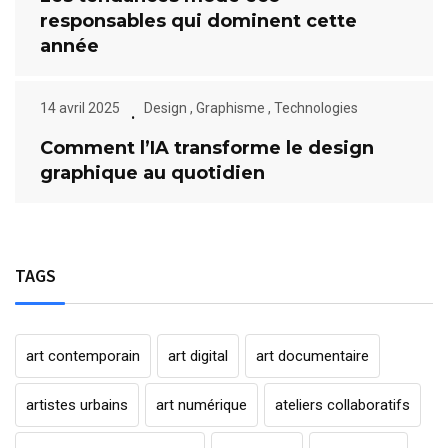
responsables qui dominent cette
année
14 avril 2025
Design
,
Graphisme
,
Technologies
Comment l’IA transforme le design
graphique au quotidien
TAGS
art contemporain
art digital
art documentaire
artistes urbains
art numérique
ateliers collaboratifs