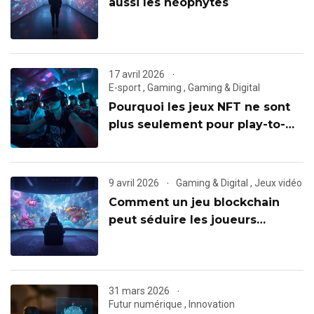
aussi les néophytes
17 avril 2026
E-sport
,
Gaming
,
Gaming & Digital
Pourquoi les jeux NFT ne sont
plus seulement pour play-to-
earn
9 avril 2026
Gaming & Digital
,
Jeux vidéo
Comment un jeu blockchain
peut séduire les joueurs
classiques
31 mars 2026
Futur numérique
,
Innovation